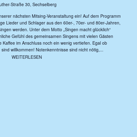
uther-Straße 30, Sechselberg
unserer nächsten Mitsing-Veranstaltung ein! Auf dem Programm
ige Lieder und Schlager aus den 60er-, 70er- und 80er-Jahren,
ingen werden. Unter dem Motto „Singen macht glücklich“
öhliche Gefühl des gemeinsamen Singens mit vielen Gästen
sse Kaffee im Anschluss noch ein wenig vertiefen. Egal ob
sind willkommen! Notenkenntnisse sind nicht nötig,...
WEITERLESEN
WEITERLESEN