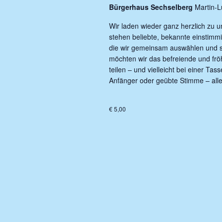
Bürgerhaus Sechselberg
Martin-L
Wir laden wieder ganz herzlich zu 
stehen beliebte, bekannte einstimm
die wir gemeinsam auswählen und s
möchten wir das befreiende und fr
teilen – und vielleicht bei einer Ta
Anfänger oder geübte Stimme – alle 
€ 5,00