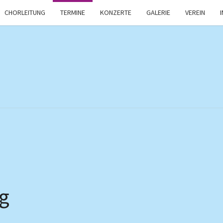
CHORLEITUNG
TERMINE
KONZERTE
GALERIE
VEREIN
ng