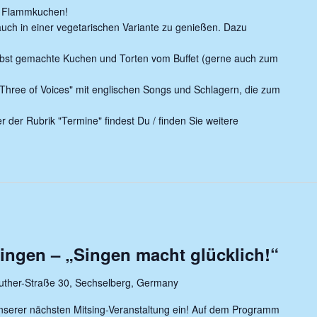
en Flammkuchen!
 auch in einer vegetarischen Variante zu genießen. Dazu
lbst gemachte Kuchen und Torten vom Buffet (gerne auch zum
"Three of Voices" mit englischen Songs und Schlagern, die zum
r der Rubrik "Termine" findest Du / finden Sie weitere
ingen – „Singen macht glücklich!“
uther-Straße 30, Sechselberg, Germany
unserer nächsten Mitsing-Veranstaltung ein! Auf dem Programm