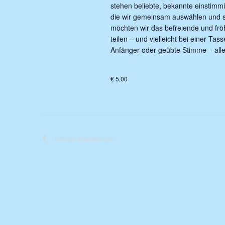
stehen beliebte, bekannte einstimm
die wir gemeinsam auswählen und s
möchten wir das befreiende und fr
teilen – und vielleicht bei einer Ta
Anfänger oder geübte Stimme – alle 
€ 5,00
Vorherige
Veranstaltungen