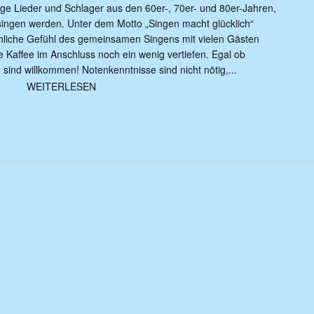
ige Lieder und Schlager aus den 60er-, 70er- und 80er-Jahren,
ingen werden. Unter dem Motto „Singen macht glücklich“
öhliche Gefühl des gemeinsamen Singens mit vielen Gästen
sse Kaffee im Anschluss noch ein wenig vertiefen. Egal ob
sind willkommen! Notenkenntnisse sind nicht nötig,...
WEITERLESEN
WEITERLESEN