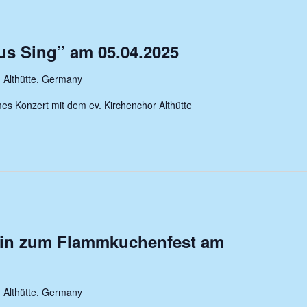
us Sing” am 05.04.2025
 Althütte, Germany
s Konzert mit dem ev. Kirchenchor Althütte
 ein zum Flammkuchenfest am
 Althütte, Germany