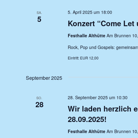
5. April 2025 um 18:00
SA.
5
Konzert “Come Let 
Festhalle Althütte
Am Brunnen 10,
Rock, Pop und Gospels: gemeinsame
Eintritt: EUR 12,00
September 2025
28. September 2025 um 10:30
SO.
28
Wir laden herzlich
28.09.2025!
Festhalle Althütte
Am Brunnen 10,