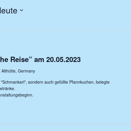
eute
he Reise” am 20.05.2023
 Althütte, Germany
e "Schmankerl", sondern auch gefüllte Pfannkuchen, belegte
etränke.
anstaltungsbeginn.