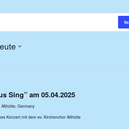
Ve
eute
us Sing” am 05.04.2025
 Althütte, Germany
s Konzert mit dem ev. Kirchenchor Althütte