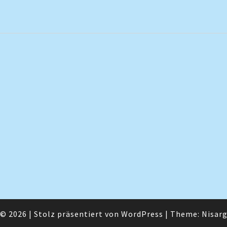
© 2026
|
Stolz präsentiert von
WordPress
|
Theme:
Nisar