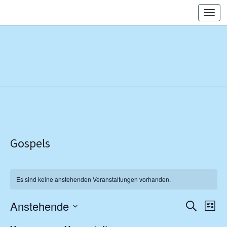
Skip
Togg
to
navi
content
Gospels
Es sind keine anstehenden Veranstaltungen vorhanden.
Veranst
Vera
Anstehende
Suche
Liste
Ansi
Suche
Datum
Navi